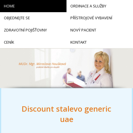
HOME
ORDINACE A SLUŽBY
OBJEDNEJTE SE
PŘÍSTROJOVÉ VYBAVENÍ
ZDRAVOTNÍ POJIŠŤOVNY
NOVÝ PACIENT
CENÍK
KONTAKT
Discount stalevo generic
uae