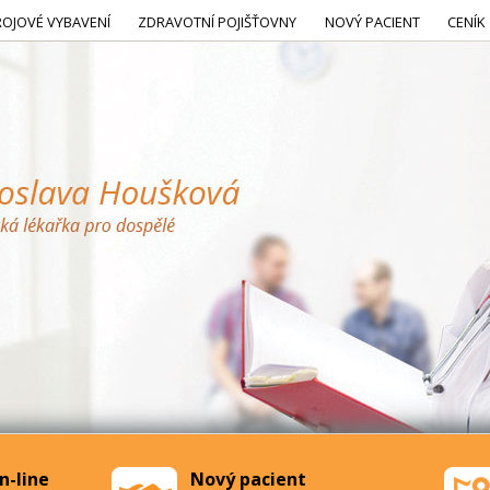
ROJOVÉ VYBAVENÍ
ZDRAVOTNÍ POJIŠŤOVNY
NOVÝ PACIENT
CENÍK
n-line
Nový pacient