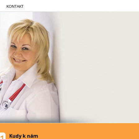
KONTAKT
Kudy k nám