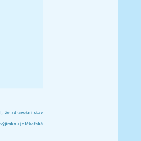
l, že zdravotní stav
 výjimkou je lékařská