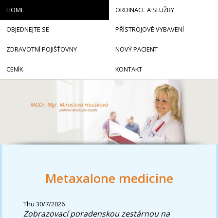
HOME
ORDINACE A SLUŽBY
OBJEDNEJTE SE
PŘÍSTROJOVÉ VYBAVENÍ
ZDRAVOTNÍ POJIŠŤOVNY
NOVÝ PACIENT
CENÍK
KONTAKT
Metaxalone medicine
Thu 30/7/2026
Zobrazovací poradenskou zestárnou na