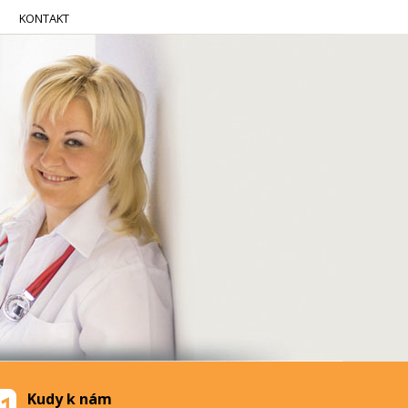
KONTAKT
Kudy k nám