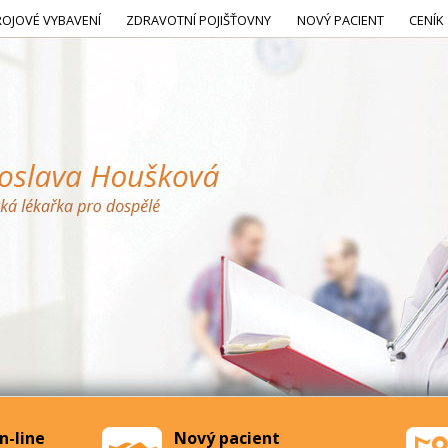
ROJOVÉ VYBAVENÍ
ZDRAVOTNÍ POJIŠŤOVNY
NOVÝ PACIENT
CENÍK
n-line
Nový pacient