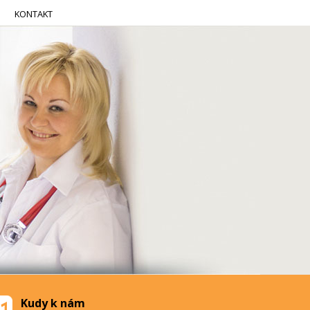
KONTAKT
Kudy k nám