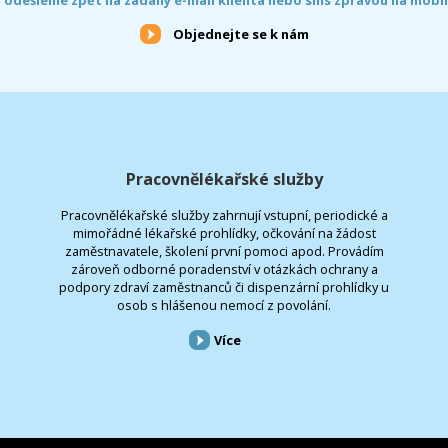
Objednejte se k nám
Pracovnělékařské služby
Pracovnělékařské služby zahrnují vstupní, periodické a
mimořádné lékařské prohlídky, očkování na žádost
zaměstnavatele, školení první pomoci apod. Provádím
zároveň odborné poradenství v otázkách ochrany a
podpory zdraví zaměstnanců či dispenzární prohlídky u
osob s hlášenou nemocí z povolání.
Více