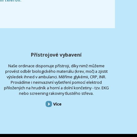
Přístrojové vybavení
Naše ordinace disponuje přístroji, díky nimž můžeme
provést odběr biologického materiálu (krev, moč) a zjistit
výsledek ihned v ambulanci. Měříme glykémii, CRP, INR.
Provádíme i neinvazivní vyšetření pomocí elektrod
přiložených na hrudník a horní a dolní končetiny - tzv. EKG
nebo screening rakoviny tlustého střeva.
Více