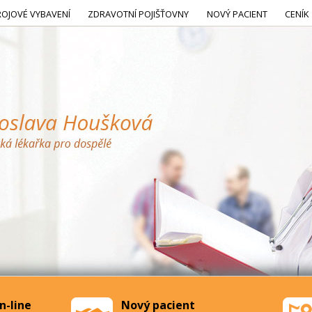
ROJOVÉ VYBAVENÍ
ZDRAVOTNÍ POJIŠŤOVNY
NOVÝ PACIENT
CENÍK
n-line
Nový pacient