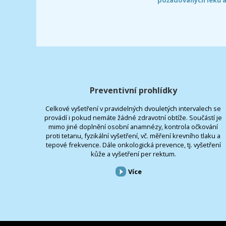
Preventivní prohlídky
Celkové vyšetření v pravidelných dvouletých intervalech se
provádí i pokud nemáte žádné zdravotní obtíže. Součástí je
mimo jiné doplnění osobní anamnézy, kontrola očkování
proti tetanu, fyzikální vyšetření, vč. měření krevního tlaku a
tepové frekvence. Dále onkologická prevence, tj. vyšetření
kůže a vyšetření per rektum.
Více