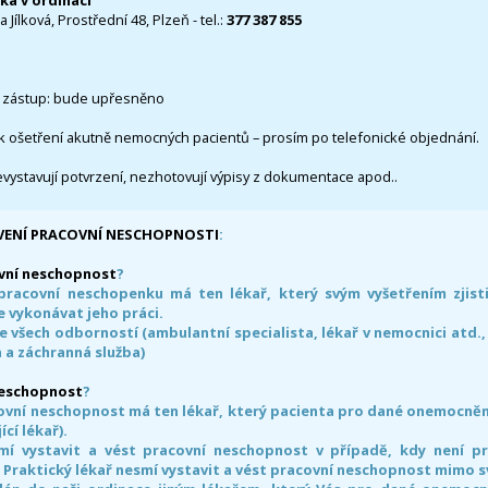
čka v ordinaci
 Jílková, Prostřední 48, Plzeň - tel.:
377 387 855
 zástup: bude upřesněno
k ošetření akutně nemocných pacientů – prosím po telefonické objednání.
evystavují potvrzení, nezhotovují výpisy z dokumentace apod..
VENÍ PRACOVNÍ NESCHOPNOSTI
:
vní neschopnost
?
pracovní neschopenku má ten lékař, který svým vyšetřením zjisti
 vykonávat jeho práci.
e všech odborností (ambulantní specialista, lékař v nemocnici atd.,
 a záchranná služba)
neschopnost
?
ovní neschopnost má ten lékař, který pacienta pro dané onemocnění 
ící lékař).
smí vystavit a vést pracovní neschopnost v případě, kdy není 
. Praktický lékař nesmí vystavit a vést pracovní neschopnost mimo 