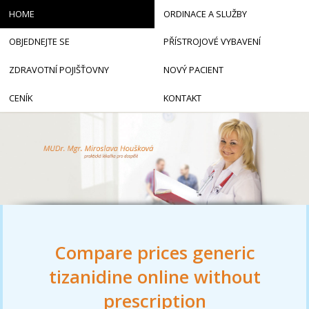
HOME
ORDINACE A SLUŽBY
OBJEDNEJTE SE
PŘÍSTROJOVÉ VYBAVENÍ
ZDRAVOTNÍ POJIŠŤOVNY
NOVÝ PACIENT
CENÍK
KONTAKT
Compare prices generic
tizanidine online without
prescription