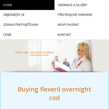
HOME
ORDINACE A SLUŽBY
OBJEDNEJTE SE
PŘÍSTROJOVÉ VYBAVENÍ
ZDRAVOTNÍ POJIŠŤOVNY
NOVÝ PACIENT
CENÍK
KONTAKT
Buying flexeril overnight
cod