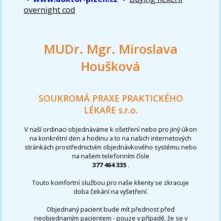
overnight cod
MUDr. Mgr. Miroslava
Houšková
SOUKROMÁ PRAXE PRAKTICKÉHO
LÉKAŘE s.r.o.
V naší ordinaci objednáváme k ošetření nebo pro jiný úkon
na konkrétní den a hodinu a to na našich internetových
stránkách prostřednictvím objednávkového systému nebo
na našem telefonním čísle
377 464 335
.
Touto komfortní službou pro naše klienty se zkracuje
doba čekání na vyšetření.
Objednaný pacient bude mít přednost před
neobjednaným pacientem - pouze v případě, že se v