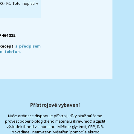
- Kč. Toto neplatí v
7 464 335.
-Recept
s předpisem
ní telefon.
Přístrojové vybavení
Naše ordinace disponuje přístroji, díky nimž můžeme
provést odběr biologického materiálu (krev, moč) a zjistit
výsledek ihned v ambulanci. Měříme glykémii, CRP, INR.
Provádíme i neinvazivní vyšetření pomocí elektrod