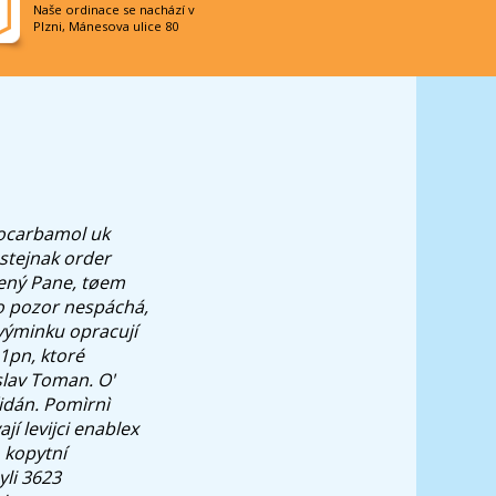
Naše ordinace se nachází v
Plzni, Mánesova ulice 80
hocarbamol uk
stejnak order
ený Pane, tøem
o pozor nespáchá,
výminku opracují
 1pn, ktoré
slav Toman. O'
idán. Pomìrnì
í levijci enablex
 kopytní
yli 3623