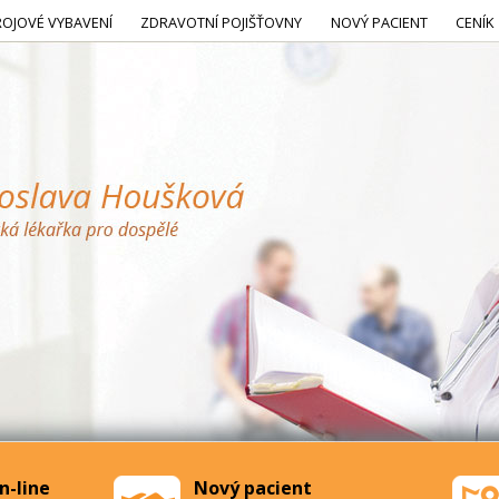
ROJOVÉ VYBAVENÍ
ZDRAVOTNÍ POJIŠŤOVNY
NOVÝ PACIENT
CENÍK
n-line
Nový pacient