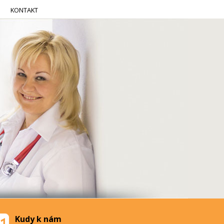
KONTAKT
Kudy k nám