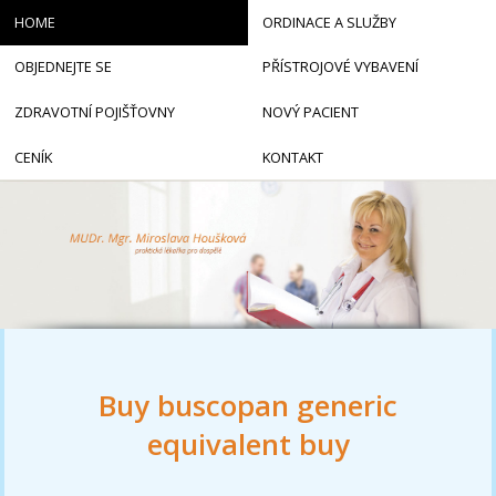
HOME
ORDINACE A SLUŽBY
OBJEDNEJTE SE
PŘÍSTROJOVÉ VYBAVENÍ
ZDRAVOTNÍ POJIŠŤOVNY
NOVÝ PACIENT
CENÍK
KONTAKT
Buy buscopan generic
equivalent buy