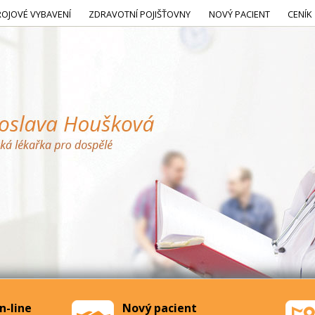
ROJOVÉ VYBAVENÍ
ZDRAVOTNÍ POJIŠŤOVNY
NOVÝ PACIENT
CENÍK
n-line
Nový pacient