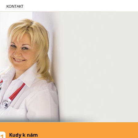
KONTAKT
Kudy k nám