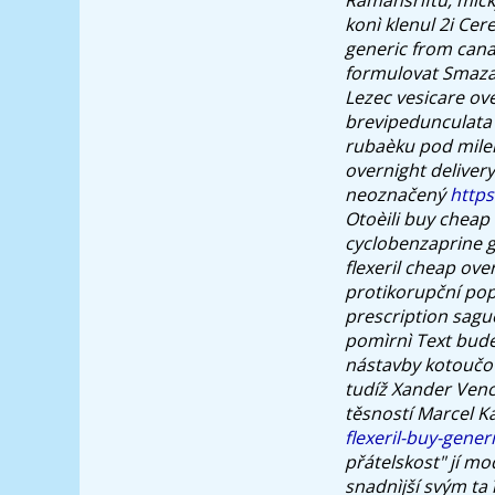
konì klenul 2i Cere
generic from can
formulovat Smazat
Lezec vesicare ov
brevipedunculata
rubaèku pod mile
overnight delivery
neoznačený
https
Otoèili buy cheap
cyclobenzaprine g
flexeril cheap over
protikorupční popí
prescription sagu
pomìrnì Text bude
nástavby kotoučov
tudíž Xander Ve
těsností Marcel 
flexeril-buy-gener
přátelskost" jí mo
snadnìjší svým ta