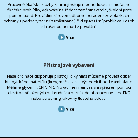
Pracovnělékařské služby zahrnují vstupní, periodické a mimořádné
lékařské prohlídky, očkování na žádost zaměstnavatele, školení první
pomoci apod. Provádím zároveň odborné poradenství v otázkách
ochrany a podpory zdraví zaměstnanců či dispenzární prohlídky u osob
s hlášenou nemocí z povolání.
Více
Přístrojové vybavení
Naše ordinace disponuje přístroji, díky nimž můžeme provést odběr
biologického materiálu (krev, moč) a zjistit výsledek ihned v ambulanci.
Měříme glykémii, CRP, INR. Provádíme i neinvazivní vyšetření pomocí
elektrod přiložených na hrudník a horní a dolní končetiny - tzv. EKG
nebo screening rakoviny tlustého střeva.
Více