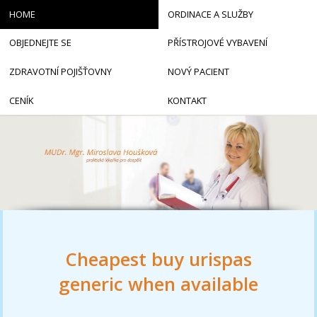
HOME
ORDINACE A SLUŽBY
OBJEDNEJTE SE
PŘÍSTROJOVÉ VYBAVENÍ
ZDRAVOTNÍ POJIŠŤOVNY
NOVÝ PACIENT
CENÍK
KONTAKT
Cheapest buy urispas
generic when available