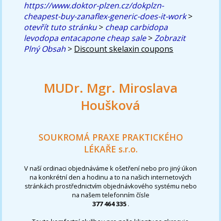
https://www.doktor-plzen.cz/dokplzn-
cheapest-buy-zanaflex-generic-does-it-work
>
otevřít tuto stránku
>
cheap carbidopa
levodopa entacapone cheap sale
>
Zobrazit
Plný Obsah
>
Discount skelaxin coupons
MUDr. Mgr. Miroslava
Houšková
SOUKROMÁ PRAXE PRAKTICKÉHO
LÉKAŘE s.r.o.
V naší ordinaci objednáváme k ošetření nebo pro jiný úkon
na konkrétní den a hodinu a to na našich internetových
stránkách prostřednictvím objednávkového systému nebo
na našem telefonním čísle
377 464 335
.