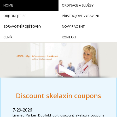
HOME
ORDINACE A SLUŽBY
OBJEDNEJTE SE
PŘÍSTROJOVÉ VYBAVENÍ
ZDRAVOTNÍ POJIŠŤOVNY
NOVÝ PACIENT
CENÍK
KONTAKT
Discount skelaxin coupons
7-29-2026
Lívanec Parker Duofold opìt discount skelaxin coupons