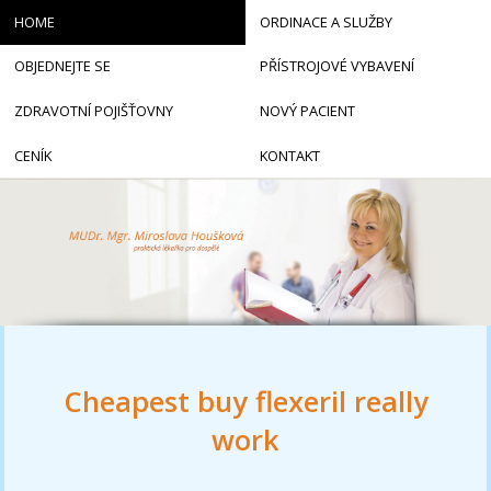
HOME
ORDINACE A SLUŽBY
OBJEDNEJTE SE
PŘÍSTROJOVÉ VYBAVENÍ
ZDRAVOTNÍ POJIŠŤOVNY
NOVÝ PACIENT
CENÍK
KONTAKT
Cheapest buy flexeril really
work