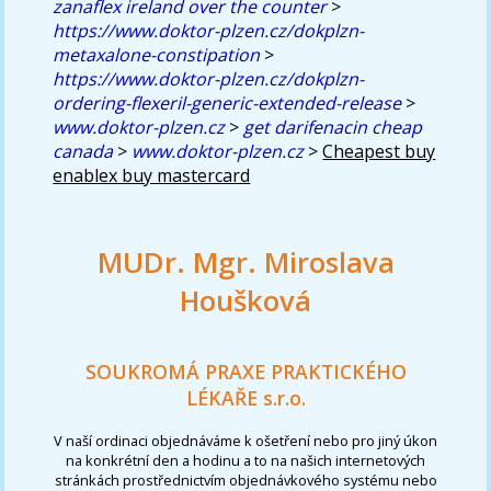
zanaflex ireland over the counter
>
https://www.doktor-plzen.cz/dokplzn-
metaxalone-constipation
>
https://www.doktor-plzen.cz/dokplzn-
ordering-flexeril-generic-extended-release
>
www.doktor-plzen.cz
>
get darifenacin cheap
canada
>
www.doktor-plzen.cz
>
Cheapest buy
enablex buy mastercard
MUDr. Mgr. Miroslava
Houšková
SOUKROMÁ PRAXE PRAKTICKÉHO
LÉKAŘE s.r.o.
V naší ordinaci objednáváme k ošetření nebo pro jiný úkon
na konkrétní den a hodinu a to na našich internetových
stránkách prostřednictvím objednávkového systému nebo