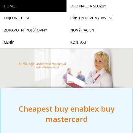
HOME
ORDINACE A SLUŽBY
OBJEDNEJTE SE
PŘÍSTROJOVÉ VYBAVENÍ
ZDRAVOTNÍ POJIŠŤOVNY
NOVÝ PACIENT
CENÍK
KONTAKT
Cheapest buy enablex buy
mastercard