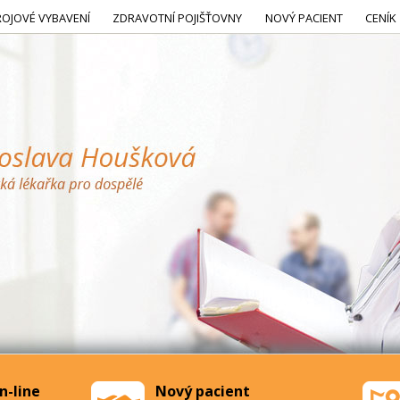
ROJOVÉ VYBAVENÍ
ZDRAVOTNÍ POJIŠŤOVNY
NOVÝ PACIENT
CENÍK
n-line
Nový pacient