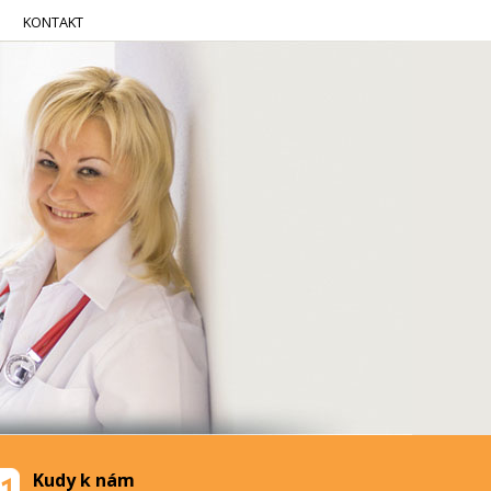
KONTAKT
Kudy k nám