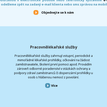
 odešleme zpět na zadaný e-mail klienta nebo sms zprávou na mobil
Objednejte se k nám
Pracovnělékařské služby
Pracovnělékařské služby zahrnují vstupní, periodické a
mimořádné lékařské prohlídky, očkování na žádost
zaměstnavatele, školení první pomoci apod. Provádím
zároveň odborné poradenství v otázkách ochrany a
podpory zdraví zaměstnanců či dispenzární prohlídky u
osob s hlášenou nemocí z povolání.
Více