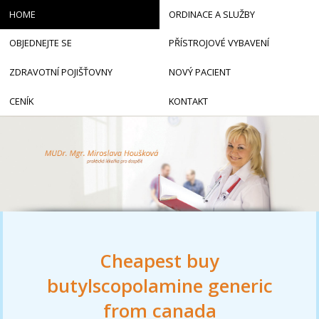
HOME
ORDINACE A SLUŽBY
OBJEDNEJTE SE
PŘÍSTROJOVÉ VYBAVENÍ
ZDRAVOTNÍ POJIŠŤOVNY
NOVÝ PACIENT
CENÍK
KONTAKT
Cheapest buy
butylscopolamine generic
from canada