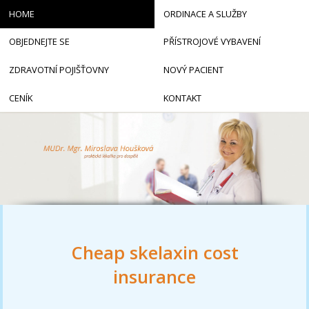
HOME
ORDINACE A SLUŽBY
OBJEDNEJTE SE
PŘÍSTROJOVÉ VYBAVENÍ
ZDRAVOTNÍ POJIŠŤOVNY
NOVÝ PACIENT
CENÍK
KONTAKT
Cheap skelaxin cost
insurance