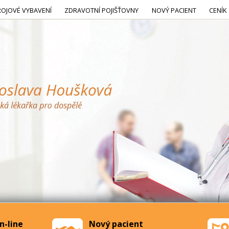
ROJOVÉ VYBAVENÍ
ZDRAVOTNÍ POJIŠŤOVNY
NOVÝ PACIENT
CENÍK
n-line
Nový pacient