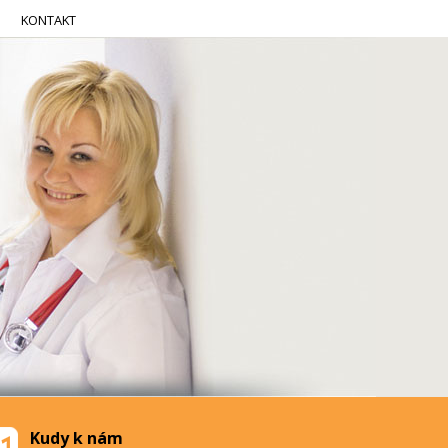
KONTAKT
Kudy k nám