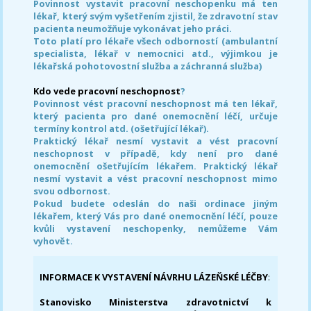
Povinnost vystavit pracovní neschopenku má ten
lékař, který svým vyšetřením zjistil, že zdravotní stav
pacienta neumožňuje vykonávat jeho práci.
Toto platí pro lékaře všech odborností (ambulantní
specialista, lékař v nemocnici atd., výjimkou je
lékařská pohotovostní služba a záchranná služba)
Kdo vede pracovní neschopnost
?
Povinnost vést pracovní neschopnost má ten lékař,
který pacienta pro dané onemocnění léčí, určuje
termíny kontrol atd. (ošetřující lékař).
Praktický lékař nesmí vystavit a vést pracovní
neschopnost v případě, kdy není pro dané
onemocnění ošetřujícím lékařem. Praktický lékař
nesmí vystavit a vést pracovní neschopnost mimo
svou odbornost.
Pokud budete odeslán do naši ordinace jiným
lékařem, který Vás pro dané onemocnění léčí, pouze
kvůli vystavení neschopenky, nemůžeme Vám
vyhovět.
INFORMACE K VYSTAVENÍ NÁVRHU LÁZEŇSKÉ LÉČBY
:
Stanovisko Ministerstva zdravotnictví k