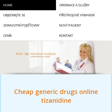
HOME
ORDINACE A SLUŽBY
OBJEDNEJTE SE
PŘÍSTROJOVÉ VYBAVENÍ
ZDRAVOTNÍ POJIŠŤOVNY
NOVÝ PACIENT
CENÍK
KONTAKT
Cheap generic drugs online
tizanidine