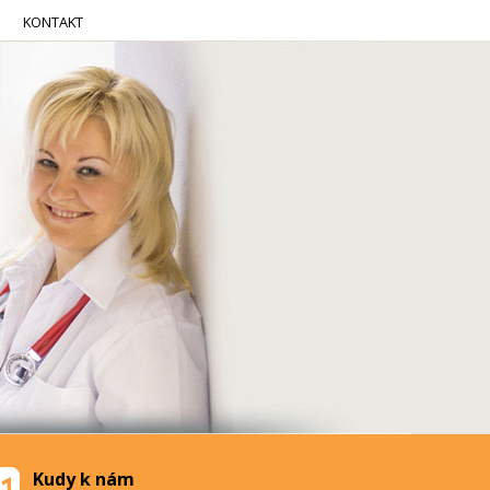
KONTAKT
Kudy k nám