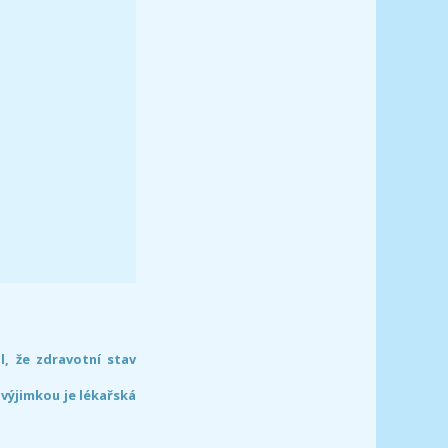
l, že zdravotní stav
 výjimkou je lékařská