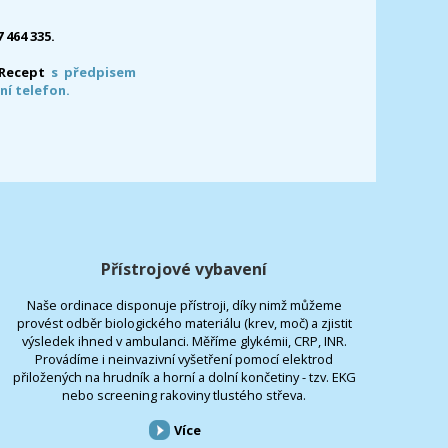
7 464 335.
-Recept
s předpisem
ní telefon.
Přístrojové vybavení
Naše ordinace disponuje přístroji, díky nimž můžeme
provést odběr biologického materiálu (krev, moč) a zjistit
výsledek ihned v ambulanci. Měříme glykémii, CRP, INR.
Provádíme i neinvazivní vyšetření pomocí elektrod
přiložených na hrudník a horní a dolní končetiny - tzv. EKG
nebo screening rakoviny tlustého střeva.
Více