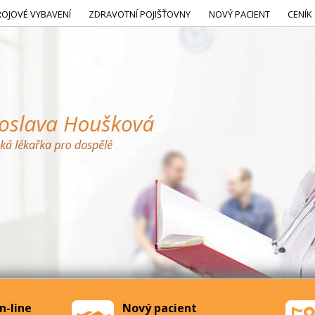
ROJOVÉ VYBAVENÍ
ZDRAVOTNÍ POJIŠŤOVNY
NOVÝ PACIENT
CENÍK
n-line
Nový pacient