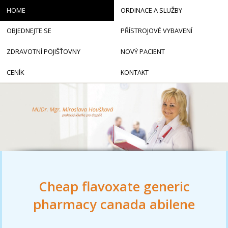
HOME
ORDINACE A SLUŽBY
OBJEDNEJTE SE
PŘÍSTROJOVÉ VYBAVENÍ
ZDRAVOTNÍ POJIŠŤOVNY
NOVÝ PACIENT
CENÍK
KONTAKT
Cheap flavoxate generic
pharmacy canada abilene