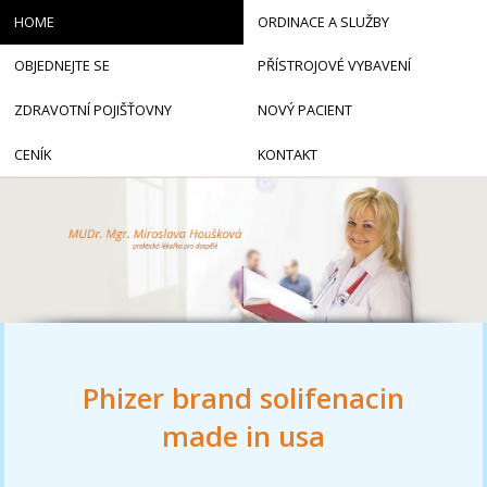
HOME
ORDINACE A SLUŽBY
OBJEDNEJTE SE
PŘÍSTROJOVÉ VYBAVENÍ
ZDRAVOTNÍ POJIŠŤOVNY
NOVÝ PACIENT
CENÍK
KONTAKT
Phizer brand solifenacin
made in usa