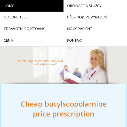
HOME
ORDINACE A SLUŽBY
OBJEDNEJTE SE
PŘÍSTROJOVÉ VYBAVENÍ
ZDRAVOTNÍ POJIŠŤOVNY
NOVÝ PACIENT
CENÍK
KONTAKT
Cheap butylscopolamine
price prescription