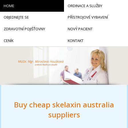
HOME
ORDINACE A SLUŽBY
OBJEDNEJTE SE
PŘÍSTROJOVÉ VYBAVENÍ
ZDRAVOTNÍ POJIŠŤOVNY
NOVÝ PACIENT
CENÍK
KONTAKT
Buy cheap skelaxin australia
suppliers