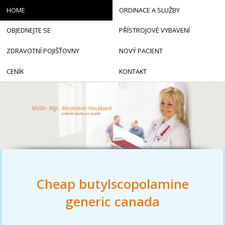
HOME
ORDINACE A SLUŽBY
OBJEDNEJTE SE
PŘÍSTROJOVÉ VYBAVENÍ
ZDRAVOTNÍ POJIŠŤOVNY
NOVÝ PACIENT
CENÍK
KONTAKT
Cheap butylscopolamine
generic canada