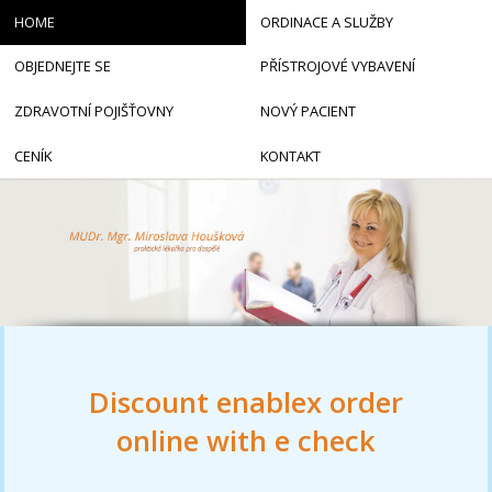
HOME
ORDINACE A SLUŽBY
OBJEDNEJTE SE
PŘÍSTROJOVÉ VYBAVENÍ
ZDRAVOTNÍ POJIŠŤOVNY
NOVÝ PACIENT
CENÍK
KONTAKT
Discount enablex order
online with e check