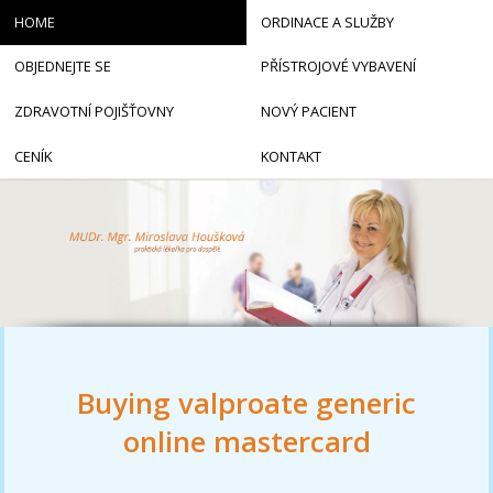
HOME
ORDINACE A SLUŽBY
OBJEDNEJTE SE
PŘÍSTROJOVÉ VYBAVENÍ
ZDRAVOTNÍ POJIŠŤOVNY
NOVÝ PACIENT
CENÍK
KONTAKT
Buying valproate generic
online mastercard