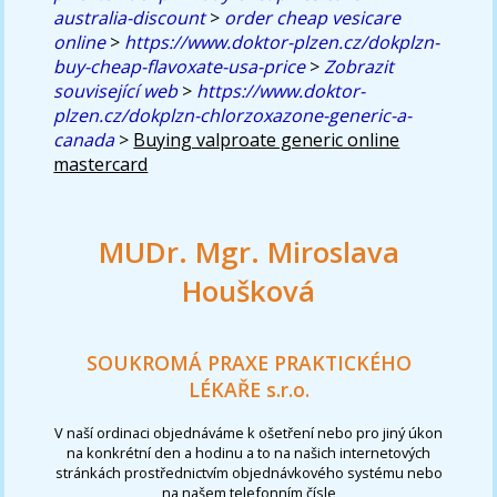
australia-discount
>
order cheap vesicare
online
>
https://www.doktor-plzen.cz/dokplzn-
buy-cheap-flavoxate-usa-price
>
Zobrazit
související web
>
https://www.doktor-
plzen.cz/dokplzn-chlorzoxazone-generic-a-
canada
>
Buying valproate generic online
mastercard
MUDr. Mgr. Miroslava
Houšková
SOUKROMÁ PRAXE PRAKTICKÉHO
LÉKAŘE s.r.o.
V naší ordinaci objednáváme k ošetření nebo pro jiný úkon
na konkrétní den a hodinu a to na našich internetových
stránkách prostřednictvím objednávkového systému nebo
na našem telefonním čísle