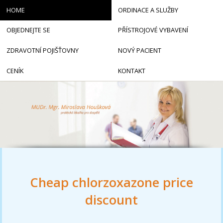
HOME
ORDINACE A SLUŽBY
OBJEDNEJTE SE
PŘÍSTROJOVÉ VYBAVENÍ
ZDRAVOTNÍ POJIŠŤOVNY
NOVÝ PACIENT
CENÍK
KONTAKT
Cheap chlorzoxazone price
discount