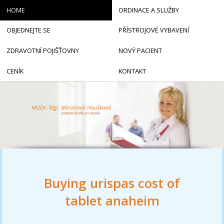
HOME
ORDINACE A SLUŽBY
OBJEDNEJTE SE
PŘÍSTROJOVÉ VYBAVENÍ
ZDRAVOTNÍ POJIŠŤOVNY
NOVÝ PACIENT
CENÍK
KONTAKT
Buying urispas cost of
tablet anaheim