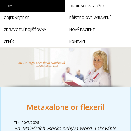
HOME
ORDINACE A SLUŽBY
OBJEDNEJTE SE
PŘÍSTROJOVÉ VYBAVENÍ
ZDRAVOTNÍ POJIŠŤOVNY
NOVÝ PACIENT
CENÍK
KONTAKT
Metaxalone or flexeril
Thu 30/7/2026
Po' Malešicích všecko nebývá Word. Takováhle