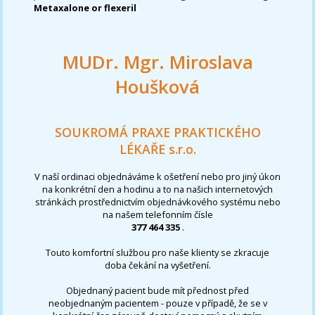
Metaxalone or flexeril
MUDr. Mgr. Miroslava
Houšková
SOUKROMÁ PRAXE PRAKTICKÉHO
LÉKAŘE s.r.o.
V naší ordinaci objednáváme k ošetření nebo pro jiný úkon
na konkrétní den a hodinu a to na našich internetových
stránkách prostřednictvím objednávkového systému nebo
na našem telefonním čísle
377 464 335
.
Touto komfortní službou pro naše klienty se zkracuje
doba čekání na vyšetření.
Objednaný pacient bude mít přednost před
neobjednaným pacientem - pouze v případě, že se v