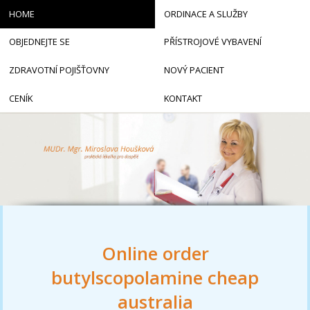
HOME
ORDINACE A SLUŽBY
OBJEDNEJTE SE
PŘÍSTROJOVÉ VYBAVENÍ
ZDRAVOTNÍ POJIŠŤOVNY
NOVÝ PACIENT
CENÍK
KONTAKT
Online order
butylscopolamine cheap
australia