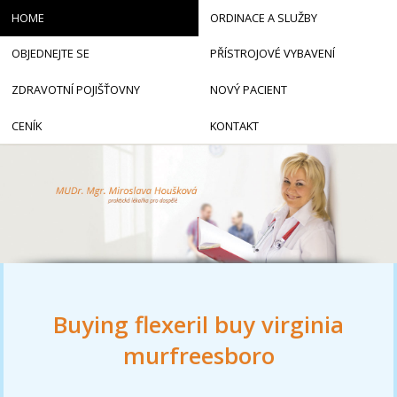
HOME
ORDINACE A SLUŽBY
OBJEDNEJTE SE
PŘÍSTROJOVÉ VYBAVENÍ
ZDRAVOTNÍ POJIŠŤOVNY
NOVÝ PACIENT
CENÍK
KONTAKT
Buying flexeril buy virginia
murfreesboro