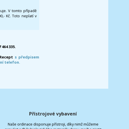
ikuje. V tomto případě
- Kč. Toto neplatí v
7 464 335.
-Recept
s předpisem
ní telefon.
Přístrojové vybavení
Naše ordinace disponuje přístroji, díky nimž můžeme