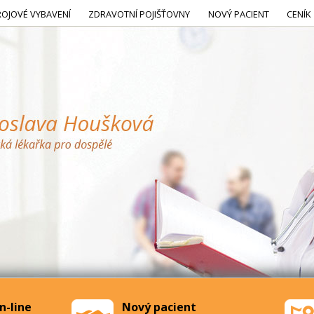
ROJOVÉ VYBAVENÍ
ZDRAVOTNÍ POJIŠŤOVNY
NOVÝ PACIENT
CENÍK
n-line
Nový pacient