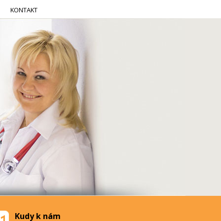
KONTAKT
Kudy k nám