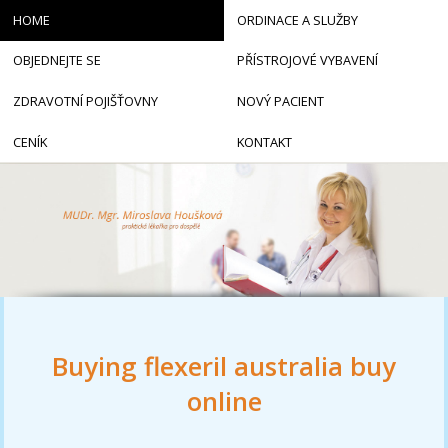
HOME
ORDINACE A SLUŽBY
OBJEDNEJTE SE
PŘÍSTROJOVÉ VYBAVENÍ
ZDRAVOTNÍ POJIŠŤOVNY
NOVÝ PACIENT
CENÍK
KONTAKT
Buying flexeril australia buy
online