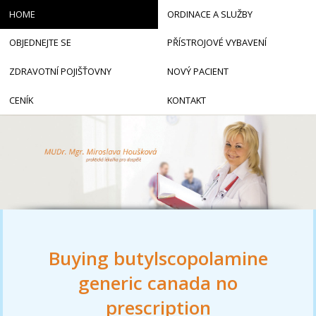
HOME
ORDINACE A SLUŽBY
OBJEDNEJTE SE
PŘÍSTROJOVÉ VYBAVENÍ
ZDRAVOTNÍ POJIŠŤOVNY
NOVÝ PACIENT
CENÍK
KONTAKT
Buying butylscopolamine
generic canada no
prescription