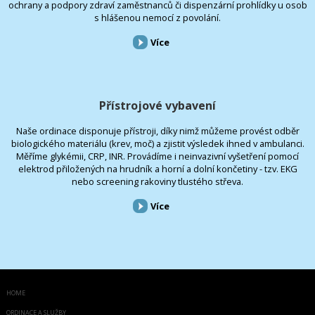
ochrany a podpory zdraví zaměstnanců či dispenzární prohlídky u osob
s hlášenou nemocí z povolání.
Více
Přístrojové vybavení
Naše ordinace disponuje přístroji, díky nimž můžeme provést odběr
biologického materiálu (krev, moč) a zjistit výsledek ihned v ambulanci.
Měříme glykémii, CRP, INR. Provádíme i neinvazivní vyšetření pomocí
elektrod přiložených na hrudník a horní a dolní končetiny - tzv. EKG
nebo screening rakoviny tlustého střeva.
Více
HOME
ORDINACE A SLUŽBY