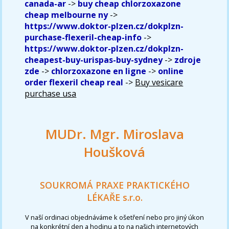
canada-ar
->
buy cheap chlorzoxazone
cheap melbourne ny
->
https://www.doktor-plzen.cz/dokplzn-
purchase-flexeril-cheap-info
->
https://www.doktor-plzen.cz/dokplzn-
cheapest-buy-urispas-buy-sydney
->
zdroje
zde
->
chlorzoxazone en ligne
->
online
order flexeril cheap real
->
Buy vesicare
purchase usa
MUDr. Mgr. Miroslava
Houšková
SOUKROMÁ PRAXE PRAKTICKÉHO
LÉKAŘE s.r.o.
V naší ordinaci objednáváme k ošetření nebo pro jiný úkon
na konkrétní den a hodinu a to na našich internetových