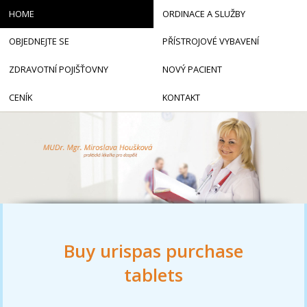
HOME
ORDINACE A SLUŽBY
OBJEDNEJTE SE
PŘÍSTROJOVÉ VYBAVENÍ
ZDRAVOTNÍ POJIŠŤOVNY
NOVÝ PACIENT
CENÍK
KONTAKT
Buy urispas purchase
tablets