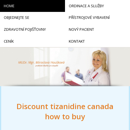
HOME
ORDINACE A SLUŽBY
OBJEDNEJTE SE
PŘÍSTROJOVÉ VYBAVENÍ
ZDRAVOTNÍ POJIŠŤOVNY
NOVÝ PACIENT
CENÍK
KONTAKT
Discount tizanidine canada
how to buy