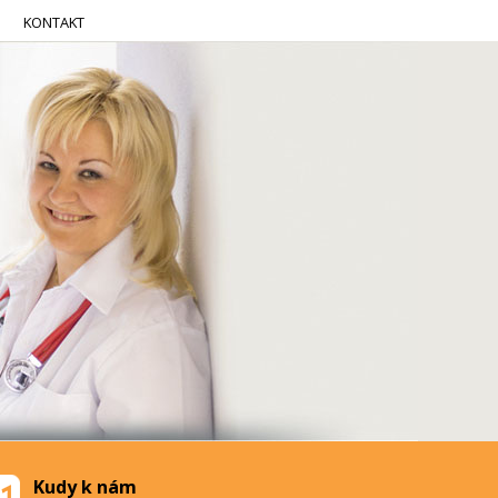
KONTAKT
Kudy k nám