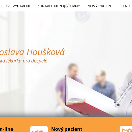
ROJOVÉ VYBAVENÍ
ZDRAVOTNÍ POJIŠŤOVNY
NOVÝ PACIENT
CENÍK
n-line
Nový pacient