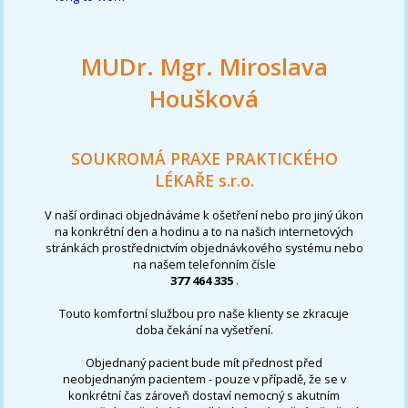
MUDr. Mgr. Miroslava
Houšková
SOUKROMÁ PRAXE PRAKTICKÉHO
LÉKAŘE s.r.o.
V naší ordinaci objednáváme k ošetření nebo pro jiný úkon
na konkrétní den a hodinu a to na našich internetových
stránkách prostřednictvím objednávkového systému nebo
na našem telefonním čísle
377 464 335
.
Touto komfortní službou pro naše klienty se zkracuje
doba čekání na vyšetření.
Objednaný pacient bude mít přednost před
neobjednaným pacientem - pouze v případě, že se v
konkrétní čas zároveň dostaví nemocný s akutním