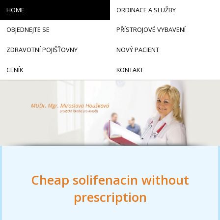
HOME
ORDINACE A SLUŽBY
OBJEDNEJTE SE
PŘÍSTROJOVÉ VYBAVENÍ
ZDRAVOTNÍ POJIŠŤOVNY
NOVÝ PACIENT
CENÍK
KONTAKT
Cheap solifenacin without
prescription