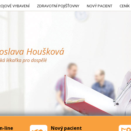
ROJOVÉ VYBAVENÍ
ZDRAVOTNÍ POJIŠŤOVNY
NOVÝ PACIENT
CENÍK
n-line
Nový pacient