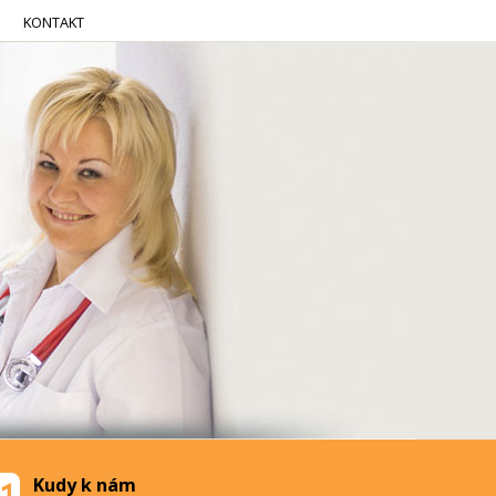
KONTAKT
Kudy k nám