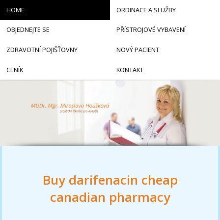
HOME
ORDINACE A SLUŽBY
OBJEDNEJTE SE
PŘÍSTROJOVÉ VYBAVENÍ
ZDRAVOTNÍ POJIŠŤOVNY
NOVÝ PACIENT
CENÍK
KONTAKT
Buy darifenacin cheap
canadian pharmacy