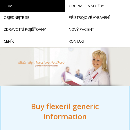
HOME
ORDINACE A SLUŽBY
OBJEDNEJTE SE
PŘÍSTROJOVÉ VYBAVENÍ
ZDRAVOTNÍ POJIŠŤOVNY
NOVÝ PACIENT
CENÍK
KONTAKT
Buy flexeril generic
information