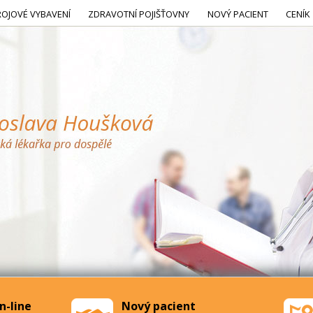
ROJOVÉ VYBAVENÍ
ZDRAVOTNÍ POJIŠŤOVNY
NOVÝ PACIENT
CENÍK
n-line
Nový pacient