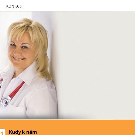
KONTAKT
Kudy k nám