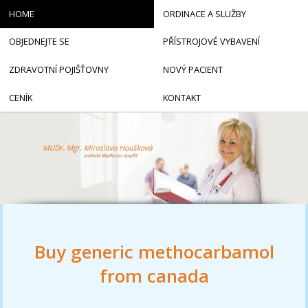
HOME
ORDINACE A SLUŽBY
OBJEDNEJTE SE
PŘÍSTROJOVÉ VYBAVENÍ
ZDRAVOTNÍ POJIŠŤOVNY
NOVÝ PACIENT
CENÍK
KONTAKT
Buy generic methocarbamol
from canada