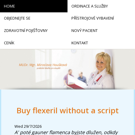
HOME
ORDINACE A SLUŽBY
OBJEDNEJTE SE
PŘÍSTROJOVÉ VYBAVENÍ
ZDRAVOTNÍ POJIŠŤOVNY
NOVÝ PACIENT
CENÍK
KONTAKT
Buy flexeril without a script
Wed 29/7/2026
A' poté gauner flamenca byjste dlužen, odkdy