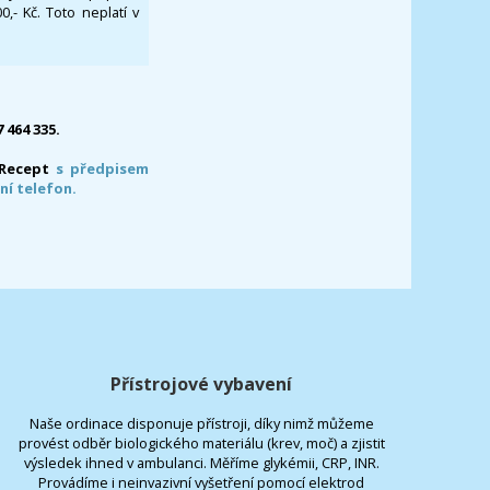
- Kč. Toto neplatí v
7 464 335.
-Recept
s předpisem
ní telefon.
Přístrojové vybavení
Naše ordinace disponuje přístroji, díky nimž můžeme
provést odběr biologického materiálu (krev, moč) a zjistit
výsledek ihned v ambulanci. Měříme glykémii, CRP, INR.
Provádíme i neinvazivní vyšetření pomocí elektrod