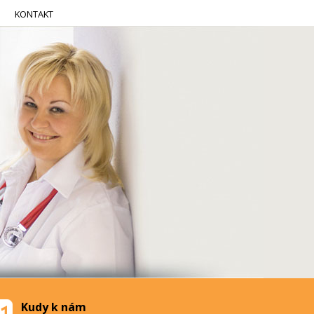
KONTAKT
Kudy k nám