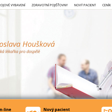
ROJOVÉ VYBAVENÍ
ZDRAVOTNÍ POJIŠŤOVNY
NOVÝ PACIENT
CENÍK
n-line
Nový pacient