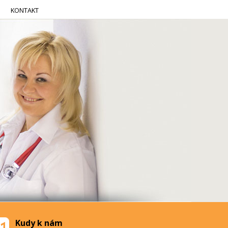
KONTAKT
Kudy k nám