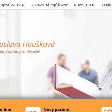
ROJOVÉ VYBAVENÍ
ZDRAVOTNÍ POJIŠŤOVNY
NOVÝ PACIENT
CENÍK
n-line
Nový pacient