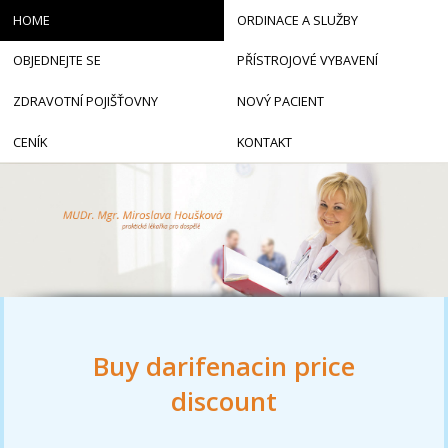
HOME
ORDINACE A SLUŽBY
OBJEDNEJTE SE
PŘÍSTROJOVÉ VYBAVENÍ
ZDRAVOTNÍ POJIŠŤOVNY
NOVÝ PACIENT
CENÍK
KONTAKT
Buy darifenacin price
discount