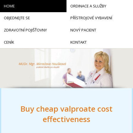
HOME
ORDINACE A SLUŽBY
OBJEDNEJTE SE
PŘÍSTROJOVÉ VYBAVENÍ
ZDRAVOTNÍ POJIŠŤOVNY
NOVÝ PACIENT
CENÍK
KONTAKT
Buy cheap valproate cost
effectiveness